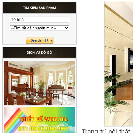
TÌM KIẾM SẢN PHẨM
DỊCH VỤ ĐỒ GỖ
Trang trí nội thấ