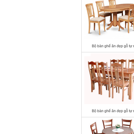
Bộ bàn ghế ăn đẹp gỗ tự 
Bộ bàn ghế ăn đẹp gỗ tự 