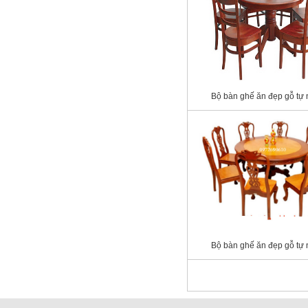
Bộ bàn ghế ăn đẹp gỗ tự 
Bộ bàn ghế ăn đẹp gỗ tự 