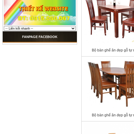
FANPAGE FACEBOOK
Bộ bàn ghế ăn đẹp gỗ tự 
Bộ bàn ghế ăn đẹp gỗ tự 