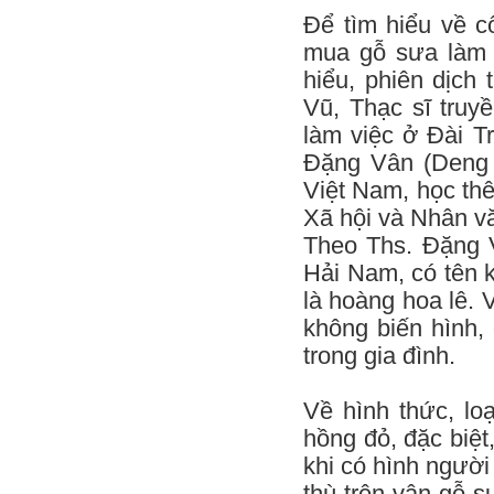
Để tìm hiểu về c
mua gỗ sưa làm g
hiểu, phiên dịch
Vũ, Thạc sĩ truy
làm việc ở Đài 
Đặng Vân (Deng 
Việt Nam, học th
Xã hội và Nhân v
Theo Ths. Đặng V
Hải Nam, có tên k
là hoàng hoa lê. V
không biến hình,
trong gia đình.
Về hình thức, l
hồng đỏ, đặc biệt
khi có hình người 