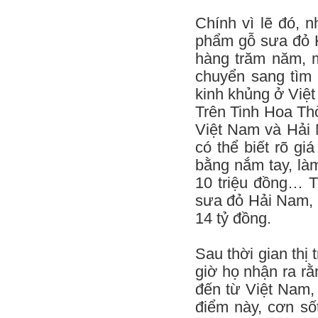
Chính vì lẽ đó, 
phẩm gỗ sưa đỏ H
hàng trăm năm, 
chuyển sang tìm
kinh khủng ở Việt
Trên Tinh Hoa Thờ
Việt Nam và Hải 
có thể biết rõ gi
bằng nắm tay, làm
10 triệu đồng… 
sưa đỏ Hải Nam, n
14 tỷ đồng.
Sau thời gian thị
giờ họ nhận ra r
đến từ Việt Nam,
điểm này, cơn số