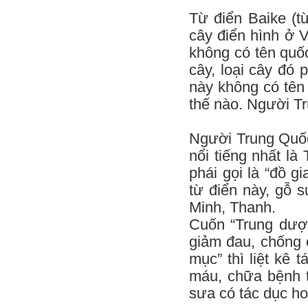
Từ điển Baike (từ
cây điển hình ở V
không có tên quốc
cây, loại cây đó
này không có tên
thế nào. Người Tr
Người Trung Quốc
nổi tiếng nhất l
phái gọi là “đồ 
từ điển này, gỗ 
Minh, Thanh.
Cuốn “Trung dược
giảm đau, chống 
mục” thì liệt kê
máu, chữa bệnh t
sưa có tác dục ho