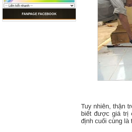
FANPAGE FACEBOOK
Tuy nhiên, thận t
biết được giá tr
định cuối cùng là