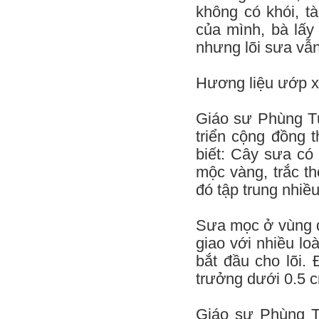
không có khói, t
của mình, bà lấy
nhưng lõi sưa vẫ
Hương liệu ướp x
Giáo sư Phùng Tử
triển cộng đồng 
biết: Cây sưa có 
mộc vàng, trắc th
đó tập trung nhiề
Sưa mọc ở vùng đ
giao với nhiều lo
bắt đầu cho lõi.
trưởng dưới 0.5 
Giáo sư Phùng Tử