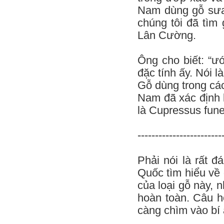
Nam dùng gỗ sưa
chúng tôi đã tìm
Lân Cường.
Ông cho biết: “ư
đặc tính ấy. Nói l
Gỗ dùng trong cá
Nam đã xác định l
là Cupressus fune
------------------------
Phải nói là rất 
Quốc tìm hiểu về
của loại gỗ này, 
hoàn toàn. Câu h
càng chìm vào bí 