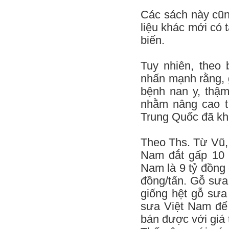
Các sách này cũn
liệu khác mới có 
biến.
Tuy nhiên, theo
nhấn mạnh rằng, 
bệnh nan y, thậm
nhằm nâng cao tí
Trung Quốc đã kh
Theo Ths. Từ Vũ, 
Nam đắt gấp 10 
Nam là 9 tỷ đồng 
đồng/tấn. Gỗ sưa
giống hệt gỗ sưa
sưa Việt Nam để 
bán được với giá t