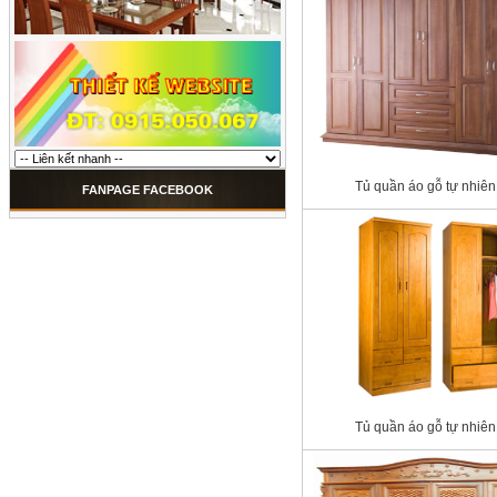
Tủ quần áo gỗ tự nhiên
FANPAGE FACEBOOK
Tủ quần áo gỗ tự nhiên