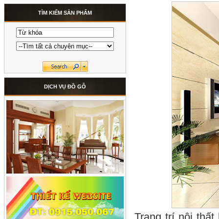
TÌM KIẾM SẢN PHẨM
DỊCH VỤ ĐỒ GỖ
Trang trí nội thấ