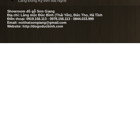
Làng Đồng Kỵ trên đất Nghệ
Showroom đồ gỗ Sơn Giang
Địa chỉ: Làng mộc Đức Bình (Thái Yên), Đức Thọ, Hà Tĩnh
Điên thoại: 0919.156.113 - 0978.156.113 - 0844.033.999
Email: noithatsongiang@gmail.com
Website: http://dogoducbinh.com